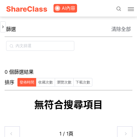
ShareClass
篩選
清除全部
0 個篩選結果
排序
發佈時間
收藏次數
瀏覽次數
下載次數
無符合搜尋項目
1 / 1頁