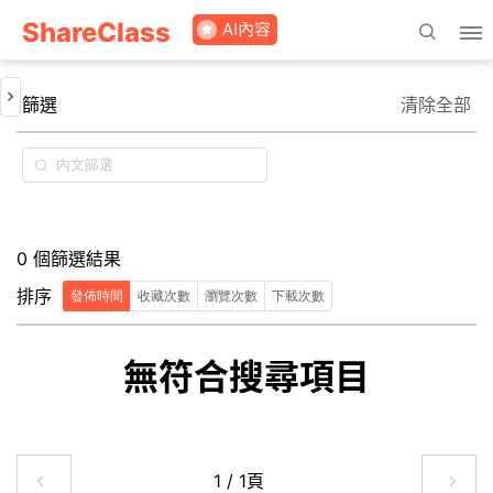
ShareClass
篩選
清除全部
0 個篩選結果
排序
發佈時間
收藏次數
瀏覽次數
下載次數
無符合搜尋項目
1 / 1頁