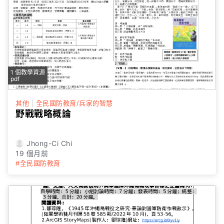
1 個教學資源
pdf
其他
|
全民國防教育/兵家的智慧
野戰戰略概論
Jhong-Ci Chi
19 個月前
#全民國防教育