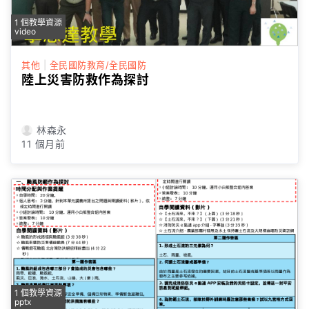
1 個教學資源
video
其他
|
全民國防教育/全民國防
陸上災害防救作為探討
林森永
11 個月前
1 個教學資源
pptx