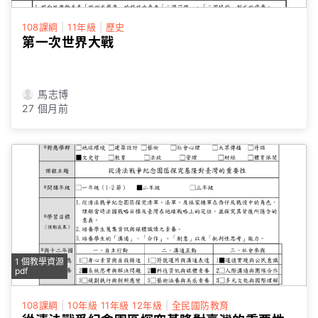
108課綱
|
11年級
|
歷史
第一次世界大戰
馬志博
27 個月前
1 個教學資源
pdf
108課綱
|
10年級
11年級
12年級
|
全民國防教育