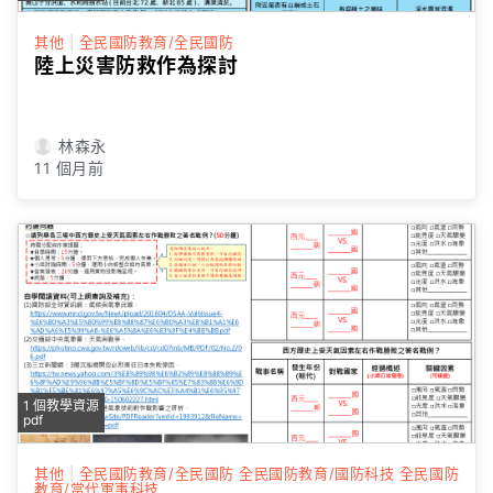
其他
|
全民國防教育/全民國防
陸上災害防救作為探討
林森永
11 個月前
1 個教學資源
pdf
其他
|
全民國防教育/全民國防
全民國防教育/國防科技
全民國防
教育/當代軍事科技