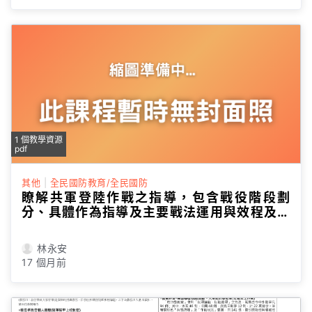
1 個教學資源
pdf
其他
|
全民國防教育/全民國防
瞭解共軍登陸作戰之指導，包含戰役階段劃
分、具體作為指導及主要戰法運用與效程及模
式
林永安
17 個月前