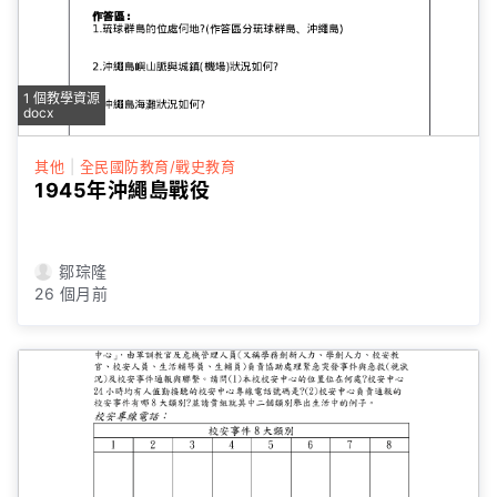
1 個教學資源
docx
其他
|
全民國防教育/戰史教育
1945年沖繩島戰役
鄒琮隆
26 個月前