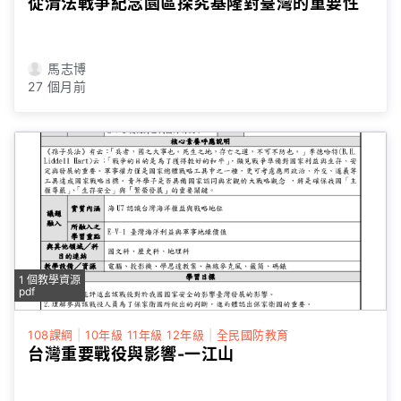
從清法戰爭紀念園區探究基隆對臺灣的重要性
馬志博
27 個月前
1 個教學資源
pdf
108課綱
|
10年級
11年級
12年級
|
全民國防教育
台灣重要戰役與影響-一江山