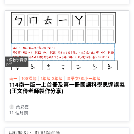
1 個教學資源
pdf
南一
|
108課綱
|
1年級
2年級
|
國語文/國小一年級
114南一版一上首冊及第一冊國語科學思達講義
(王文伶老師製作分享)
黃彩霞
11 個月前