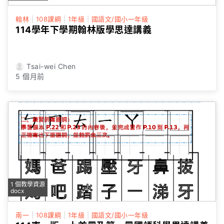
翰林
|
108課綱
|
1年級
|
國語文/國小一年級
114學年下學期翰林版學思達講義
Tsai-wei Chen
5 個月前
1 個教學資源
docx
南一
|
108課綱
|
1年級
|
國語文/國小一年級