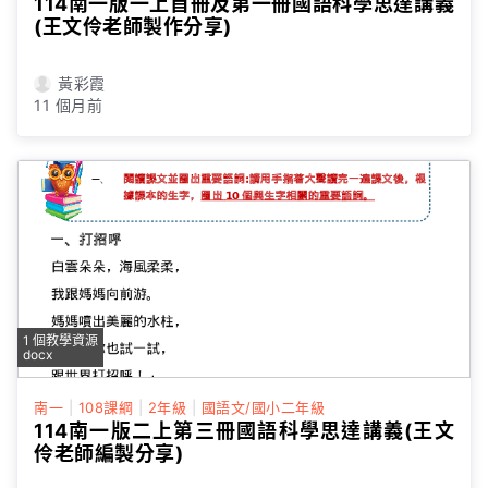
114南一版一上首冊及第一冊國語科學思達講義
(王文伶老師製作分享)
黃彩霞
11 個月前
1 個教學資源
docx
南一
|
108課綱
|
2年級
|
國語文/國小二年級
114南一版二上第三冊國語科學思達講義(王文
伶老師編製分享)