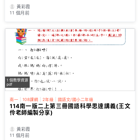
黃彩霞
11 個月前
1 個教學資源
pdf
南一
|
108課綱
|
2年級
|
國語文/國小二年級
114南一版二上第三冊國語科學思達講義(王文
伶老師編製分享)
黃彩霞
11 個月前