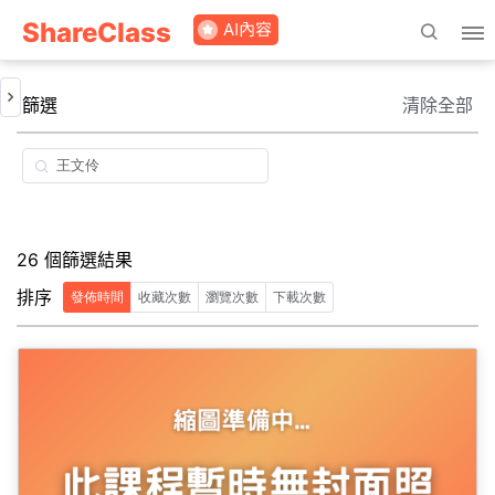
ShareClass
篩選
清除全部
26 個篩選結果
排序
發佈時間
收藏次數
瀏覽次數
下載次數