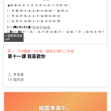
1 個教學資源
pdf
南一
|
108課綱
|
2年級
|
國語文/國小二年級
第十一課 我喜歡你
李朱單
14 個月前