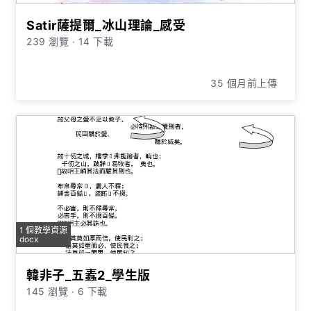
Satir薩提爾_冰山理論_感受
239 瀏覽
∙
14 下載
35 個月前上傳
1 個教學資源
docx
韓非子_五蠹2_學生版
145 瀏覽
∙
6 下載