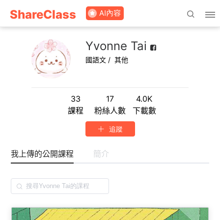
ShareClass
Yvonne Tai
國語文
其他
33
17
4.0K
課程
粉絲人數
下載數
追蹤
我上傳的公開課程
簡介