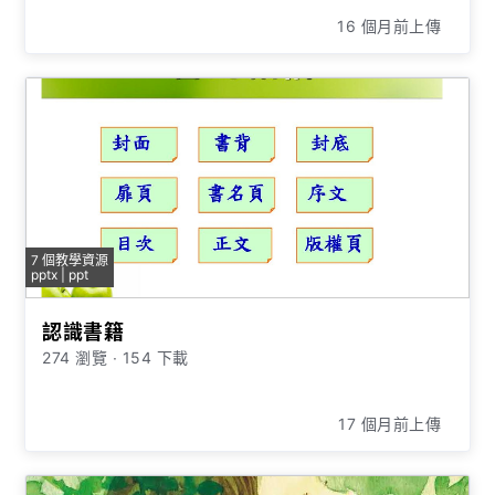
16 個月前上傳
7 個教學資源
pptx | ppt
認識書籍
274 瀏覽
∙
154 下載
17 個月前上傳