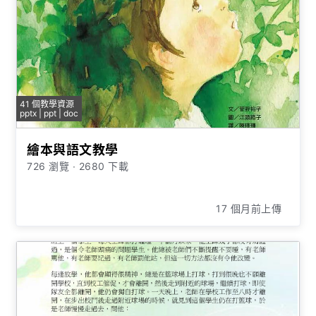
41 個教學資源
pptx | ppt | doc
繪本與語文教學
726 瀏覽
∙
2680 下載
17 個月前上傳