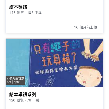
繪本導讀
148 瀏覽
∙
106 下載
16 個月前上傳
4 個教學資源
pdf | pptx
繪本導讀系列
120 瀏覽
∙
76 下載