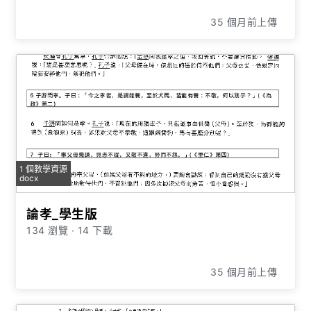
35 個月前上傳
1 個教學資源
docx
論孝_學生版
134 瀏覽
∙
14 下載
35 個月前上傳