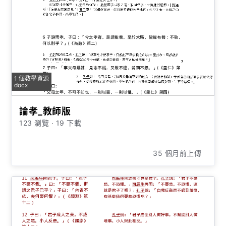
1 個教學資源
docx
論孝_教師版
123 瀏覽
∙
19 下載
35 個月前上傳