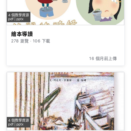
4 個教學資源
pdf | pptx
繪本導讀
278 瀏覽
∙
106 下載
16 個月前上傳
4 個教學資源
pdf | pptx